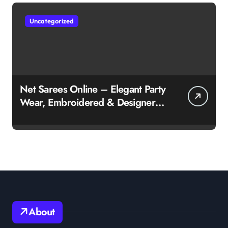
Uncategorized
Net Sarees Online – Elegant Party
Wear, Embroidered & Designer
Net Saree Collection
About