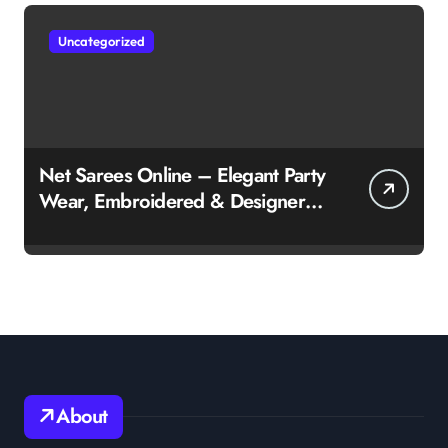
Uncategorized
Net Sarees Online – Elegant Party
Wear, Embroidered & Designer
Net Saree Collection
About