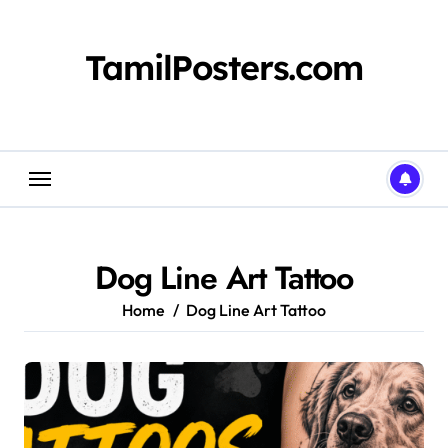
Skip
to
content
TamilPosters.com
Dog Line Art Tattoo
Home
Dog Line Art Tattoo