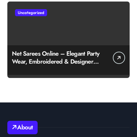
Uncategorized
Net Sarees Online – Elegant Party
Wear, Embroidered & Designer
Net Saree Collection
About