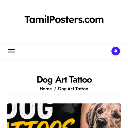
Skip
to
content
TamilPosters.com
Dog Art Tattoo
Home
Dog Art Tattoo