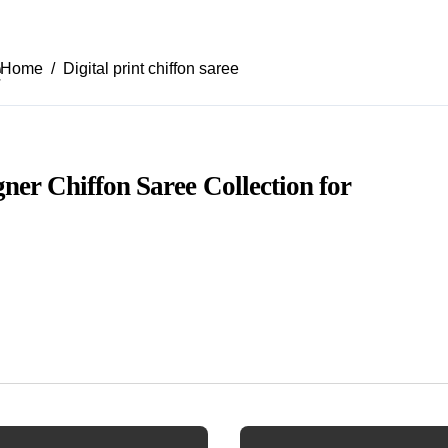
e
Home
Digital print chiffon saree
gner Chiffon Saree Collection for