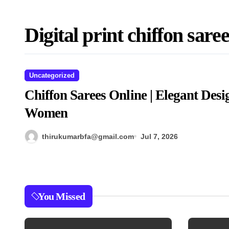
Digital print chiffon sare
Uncategorized
Chiffon Sarees Online | Elegant Desi
Women
thirukumarbfa@gmail.com
Jul 7, 2026
You Missed