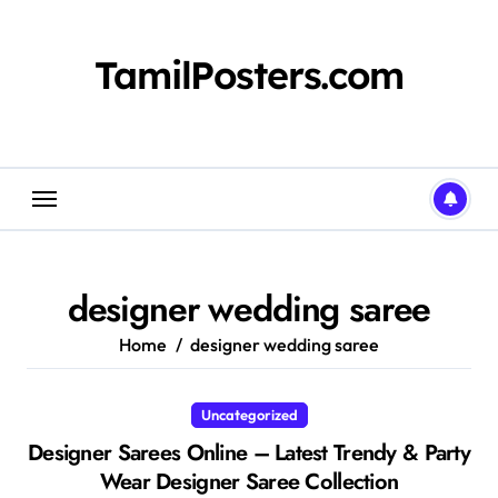
Skip
to
content
TamilPosters.com
designer wedding saree
Home
designer wedding saree
Uncategorized
Designer Sarees Online – Latest Trendy & Party
Wear Designer Saree Collection