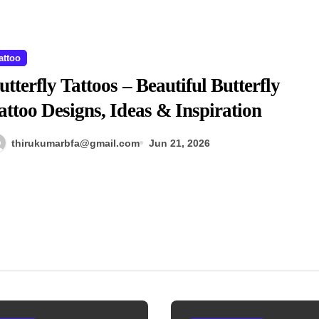
attoo
utterfly Tattoos – Beautiful Butterfly
attoo Designs, Ideas & Inspiration
thirukumarbfa@gmail.com
Jun 21, 2026