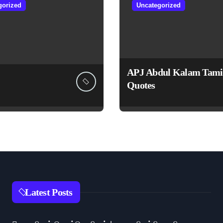
gorized
Uncategorized
APJ Abdul Kalam Tami
Quotes
Latest Posts