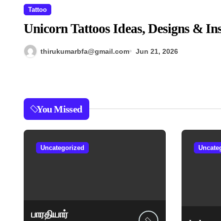
Tattoo
Unicorn Tattoos Ideas, Designs & I
thirukumarbfa@gmail.com
Jun 21, 2026
You Missed
Uncategorized
Uncate
பாரதியார்