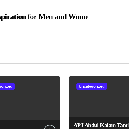
nspiration for Men and Wome
gorized
Uncategorized
APJ Abdul Kalam Tami