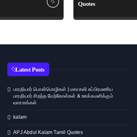
Quotes
Latest Posts
பாரதியார் பொன்மொழிகள் | மகாகவி சுப்பிரமணிய
பாரதியார் சிறந்த மேற்கோள்கள் & ஊக்கமளிக்கும்
வாசகங்கள்
kalam
APJ Abdul Kalam Tamil Quotes