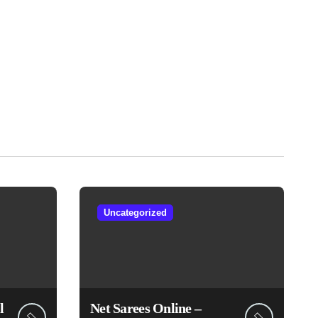
Uncategorized
l
Net Sarees Online –