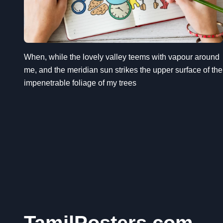
When, while the lovely valley teems with vapour around
me, and the meridian sun strikes the upper surface of the
impenetrable foliage of my trees
TamilPosters.com