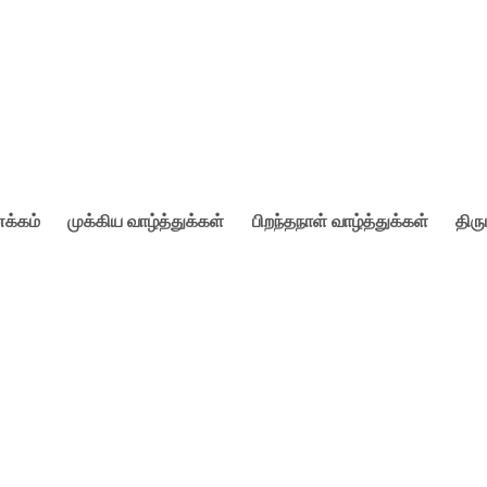
்கம்
முக்கிய வாழ்த்துக்கள்
பிறந்தநாள் வாழ்த்துக்கள்
திர