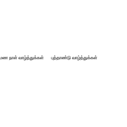
ுமண நாள் வாழ்த்துக்கள்
புத்தாண்டு வாழ்த்துக்கள்