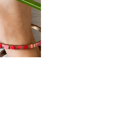
 trees