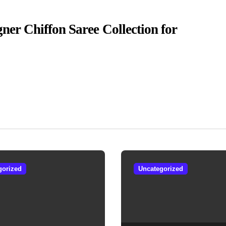
gner Chiffon Saree Collection for
gorized
Uncategorized