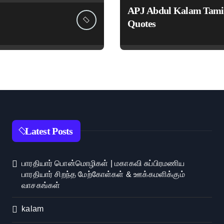
APJ Abdul Kalam Tami
Quotes
Latest Posts
பாரதியார் பொன்மொழிகள் | மகாகவி சுப்பிரமணிய
பாரதியார் சிறந்த மேற்கோள்கள் & ஊக்கமளிக்கும்
வாசகங்கள்
kalam