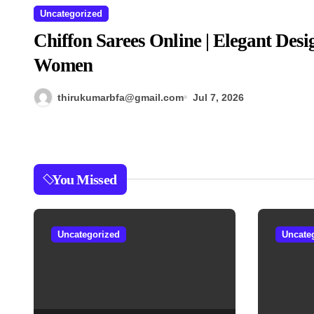
Uncategorized
Chiffon Sarees Online | Elegant Desi
Women
thirukumarbfa@gmail.com
Jul 7, 2026
You Missed
Uncategorized
Uncate