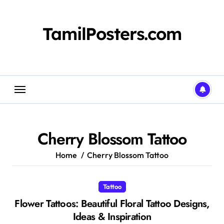
Skip
to
content
TamilPosters.com
Cherry Blossom Tattoo
Home
Cherry Blossom Tattoo
Tattoo
Flower Tattoos: Beautiful Floral Tattoo Designs,
Ideas & Inspiration