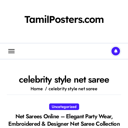
Skip
to
content
TamilPosters.com
celebrity style net saree
Home
celebrity style net saree
Uncategorized
Net Sarees Online – Elegant Party Wear,
Embroidered & Designer Net Saree Collection