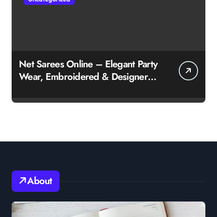
Net Sarees Online – Elegant Party
Wear, Embroidered & Designer
Net Saree Collection
About