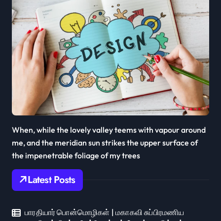
When, while the lovely valley teems with vapour around
me, and the meridian sun strikes the upper surface of
the impenetrable foliage of my trees
Latest Posts
பாரதியார் பொன்மொழிகள் | மகாகவி சுப்பிரமணிய