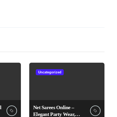
Uncategorized
l
Net Sarees Online –
Elegant Party Wear,