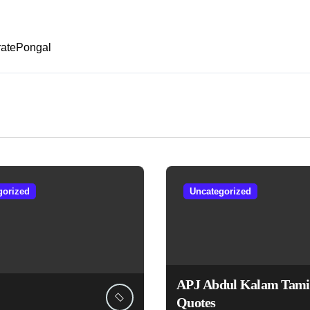
ratePongal
gorized
Uncategorized
APJ Abdul Kalam Tami
Quotes