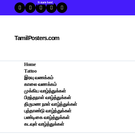
Skip
It starts here!
to
content
TamilPosters.com
Home
Tattoo
இரவு வணக்கம்
காலை வணக்கம்
முக்கிய வாழ்த்துக்கள்
பிறந்தநாள் வாழ்த்துக்கள்
திருமண நாள் வாழ்த்துக்கள்
புத்தாண்டு வாழ்த்துக்கள்
பண்டிகை வாழ்த்துக்கள்
கடவுள் வாழ்த்துக்கள்