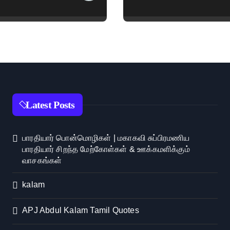
Latest Posts
பாரதியார் பொன்மொழிகள் | மகாகவி சுப்பிரமணிய
பாரதியார் சிறந்த மேற்கோள்கள் & ஊக்கமளிக்கும்
வாசகங்கள்
kalam
APJ Abdul Kalam Tamil Quotes