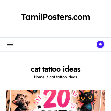
Skip
to
content
TamilPosters.com
cat tattoo ideas
Home
cat tattoo ideas