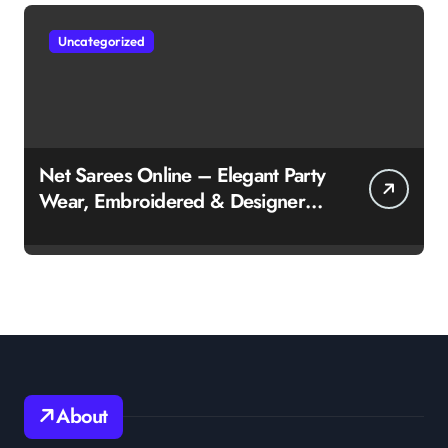
Uncategorized
Net Sarees Online – Elegant Party
Wear, Embroidered & Designer
Net Saree Collection
About