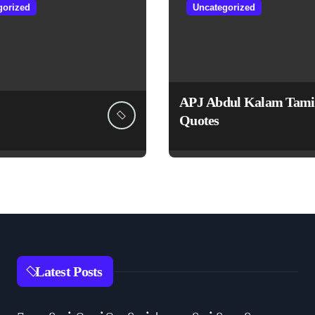
gorized
Uncategorized
APJ Abdul Kalam Tami
Quotes
Latest Posts