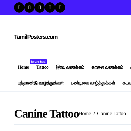
Skip
to
content
TamilPosters.com
It starts here!
Home
Tattoo
இரவு வணக்கம்
காலை வணக்கம்
புத்தாண்டு வாழ்த்துக்கள்
பண்டிகை வாழ்த்துக்கள்
கடவு
Canine Tattoo
Home
Canine Tattoo