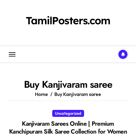
Skip
to
content
TamilPosters.com
Buy Kanjivaram saree
Home
Buy Kanjivaram saree
Uncategorized
Kanjivaram Sarees Online | Premium
Kanchipuram Silk Saree Collection for Women