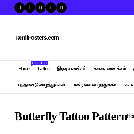
Skip
to
content
TamilPosters.com
It starts here!
Home
Tattoo
இரவு வணக்கம்
காலை வணக்கம்
புத்தாண்டு வாழ்த்துக்கள்
பண்டிகை வாழ்த்துக்கள்
கடவு
Butterfly Tattoo Pattern
Ho