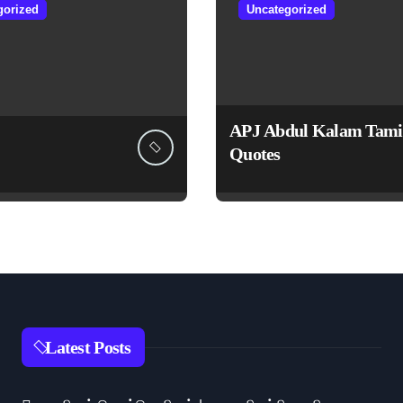
gorized
Uncategorized
APJ Abdul Kalam Tami
Quotes
Latest Posts