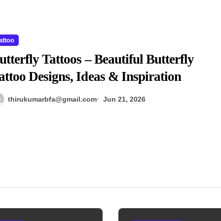
attoo
utterfly Tattoos – Beautiful Butterfly
attoo Designs, Ideas & Inspiration
thirukumarbfa@gmail.com
Jun 21, 2026