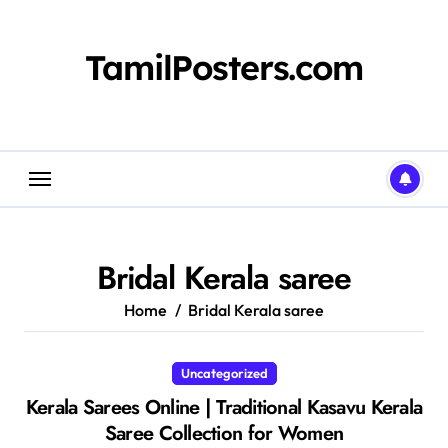
Skip
to
content
TamilPosters.com
Bridal Kerala saree
Home
Bridal Kerala saree
Uncategorized
Kerala Sarees Online | Traditional Kasavu Kerala
Saree Collection for Women