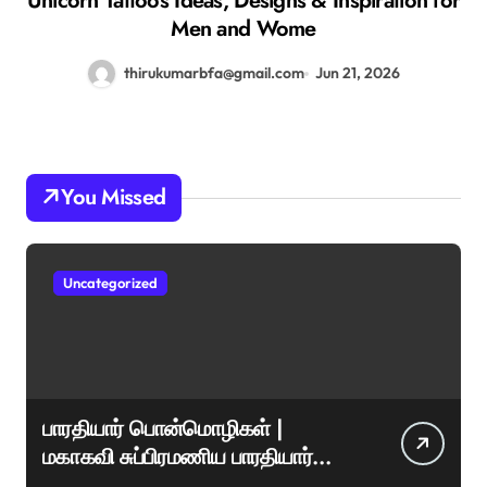
Unicorn Tattoos Ideas, Designs & Inspiration for
Men and Wome
thirukumarbfa@gmail.com
Jun 21, 2026
You Missed
Uncategorized
பாரதியார் பொன்மொழிகள் |
மகாகவி சுப்பிரமணிய பாரதியார்
சிறந்த மேற்கோள்கள் &