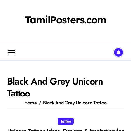
Skip
to
content
TamilPosters.com
Black And Grey Unicorn
Tattoo
Home
Black And Grey Unicorn Tattoo
Tattoo