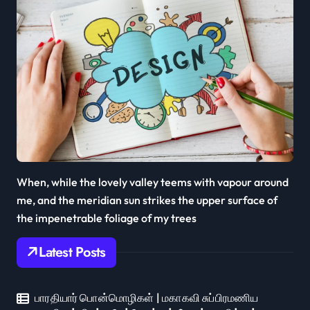
When, while the lovely valley teems with vapour around
me, and the meridian sun strikes the upper surface of
the impenetrable foliage of my trees
Latest Posts
பாரதியார் பொன்மொழிகள் | மகாகவி சுப்பிரமணிய