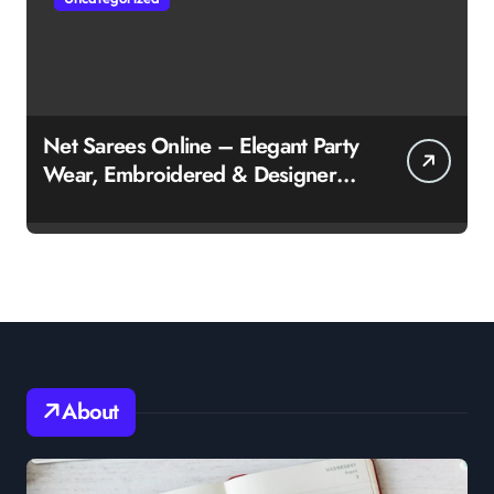
Net Sarees Online – Elegant Party
Wear, Embroidered & Designer
Net Saree Collection
About