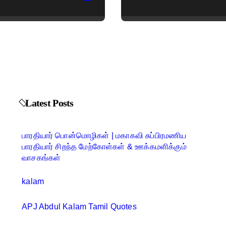
Latest Posts
பாரதியார் பொன்மொழிகள் | மகாகவி சுப்பிரமணிய
பாரதியார் சிறந்த மேற்கோள்கள் & ஊக்கமளிக்கும்
வாசகங்கள்
kalam
APJ Abdul Kalam Tamil Quotes