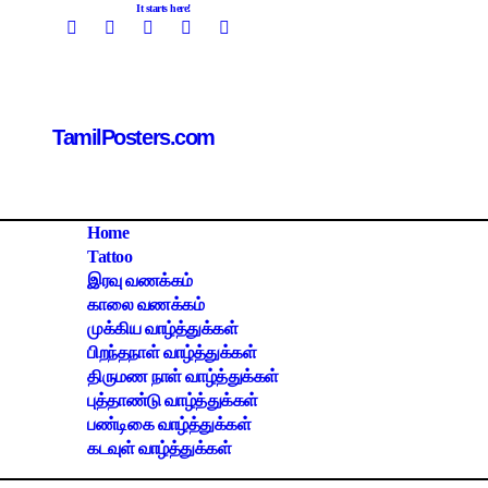
Skip
It starts here!
to
content
TamilPosters.com
Home
Tattoo
இரவு வணக்கம்
காலை வணக்கம்
முக்கிய வாழ்த்துக்கள்
பிறந்தநாள் வாழ்த்துக்கள்
திருமண நாள் வாழ்த்துக்கள்
புத்தாண்டு வாழ்த்துக்கள்
பண்டிகை வாழ்த்துக்கள்
கடவுள் வாழ்த்துக்கள்