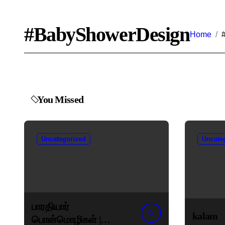
#BabyShowerDesign
Home
You Missed
Uncategorized
Uncate
பாரதியார்
kalam
பொன்மொழிகள் |