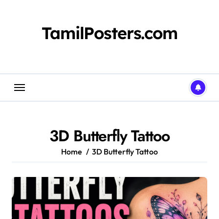
Skip
to
content
TamilPosters.com
3D Butterfly Tattoo
Home
3D Butterfly Tattoo