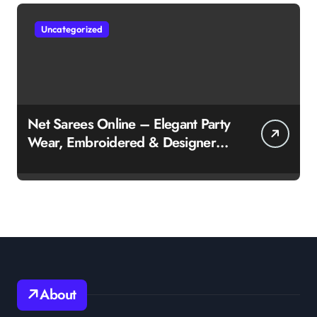
Uncategorized
Net Sarees Online – Elegant Party
Wear, Embroidered & Designer
Net Saree Collection
About