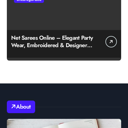
Net Sarees Online – Elegant Party
Wear, Embroidered & Designer
Net Saree Collection
About