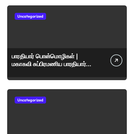
Uncategorized
பாரதியார் பொன்மொழிகள் |
மகாகவி சுப்பிரமணிய பாரதியார்
சிறந்த மேற்கோள்கள் &
ஊக்கமளிக்கும் வாசகங்கள்
Uncategorized