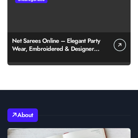
Net Sarees Online – Elegant Party
Wear, Embroidered & Designer
Net Saree Collection
About