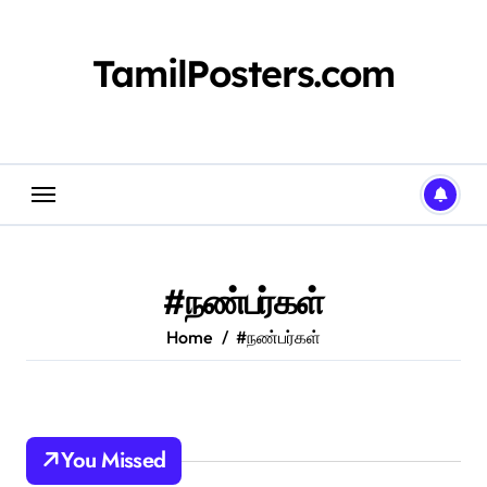
Skip
to
content
TamilPosters.com
#நண்பர்கள்
Home
#நண்பர்கள்
You Missed